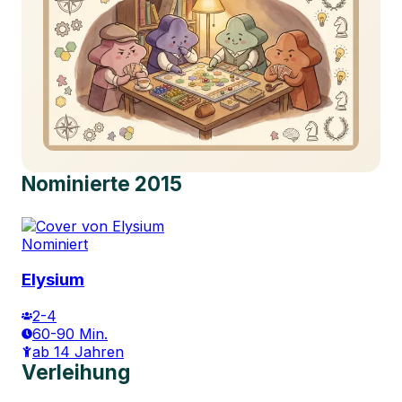
Nominierte
2015
Nominiert
Elysium
2-4
60-90 Min.
ab 14 Jahren
Verleihung