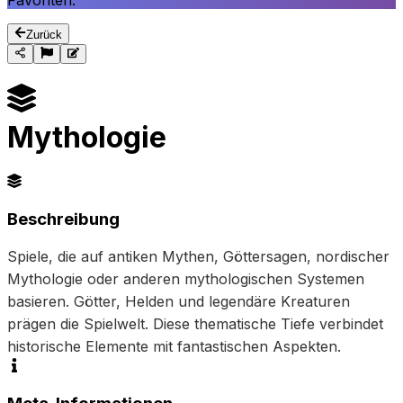
Favoriten.
Zurück
Mythologie
Beschreibung
Spiele, die auf antiken Mythen, Göttersagen, nordischer 
Mythologie oder anderen mythologischen Systemen 
basieren. Götter, Helden und legendäre Kreaturen 
prägen die Spielwelt. Diese thematische Tiefe verbindet 
historische Elemente mit fantastischen Aspekten.