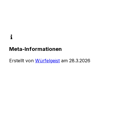
Meta-Informationen
Erstellt von
Würfelgeist
am
28.3.2026