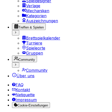
Spieldesigner
Verlage
Mechaniken
Kategorien
Auszeichnungen
Treffen & Spielen
Brettspielkalender
Turniere
Spieleorte
Gruppen
Community
Community
Über uns
FAQ
Kontakt
Netiquette
Impressum
Cookie-Einstellungen