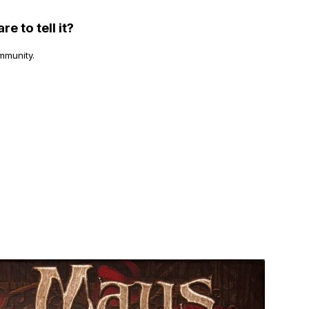
re to tell it?
mmunity.