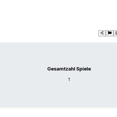
Gesamtzahl Spiele
1