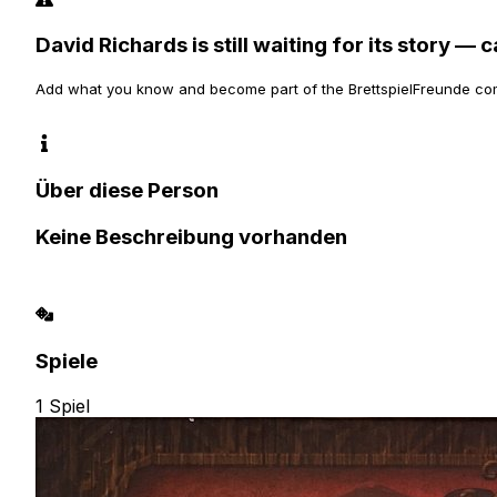
David Richards is still waiting for its story — ca
Add what you know and become part of the BrettspielFreunde co
Über diese Person
Keine Beschreibung vorhanden
Spiele
1
Spiel