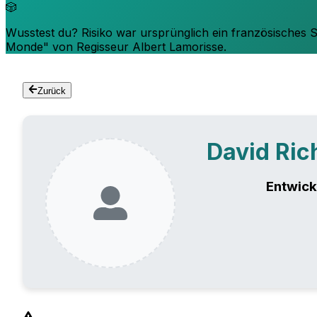
🎲
Wusstest du? Risiko war ursprünglich ein französisches 
Monde" von Regisseur Albert Lamorisse.
Zurück
David Ric
Entwick