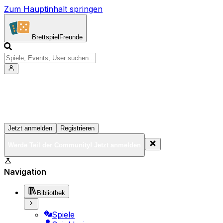
Zum Hauptinhalt springen
Brettspiel
Freunde
Werde Teil der Community!
Erstelle deine Spielesammlung, tritt Events bei und verne
Jetzt anmelden
Registrieren
Werde Teil der Community! Jetzt anmelden
BrettspielFreunde.net befindet sich in der Beta-Phase.
Navigation
Bibliothek
Spiele