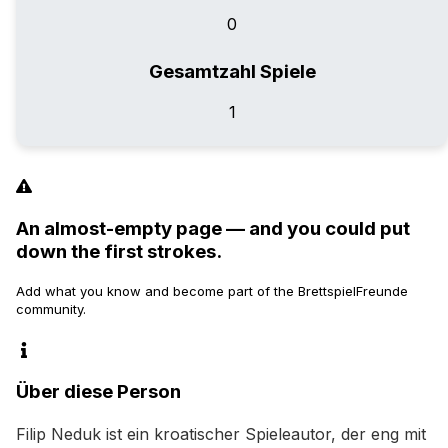
0
Gesamtzahl Spiele
1
An almost-empty page — and you could put
down the first strokes.
Add what you know and become part of the BrettspielFreunde
community.
Über diese Person
Filip Neduk ist ein kroatischer Spieleautor, der eng mit 