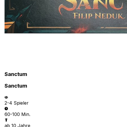
Sanctum
Sanctum
2-4
Spieler
60-100 Min.
ab
10
Jahre