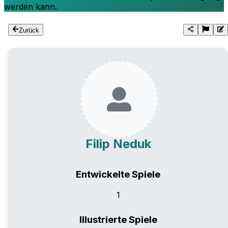
werden kann.
Zurück
Filip Neduk
Entwickelte Spiele
1
Illustrierte Spiele