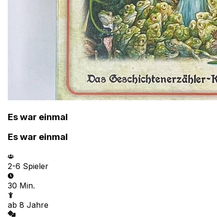
Es war einmal
Es war einmal
2-6
Spieler
30 Min.
ab
8
Jahre