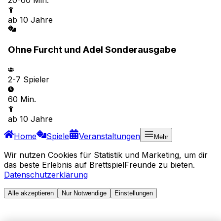
20-60 Min.
ab
10
Jahre
Ohne Furcht und Adel Sonderausgabe
2-7
Spieler
60 Min.
ab
10
Jahre
Home
Spiele
Veranstaltungen
Mehr
Wir nutzen Cookies für Statistik und Marketing, um dir
das beste Erlebnis auf BrettspielFreunde zu bieten.
Datenschutzerklärung
Alle akzeptieren
Nur Notwendige
Einstellungen