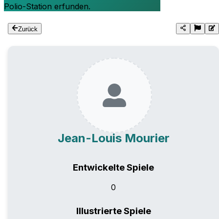
Polio-Station erfunden.
Zurück
Jean-Louis Mourier
Entwickelte Spiele
0
Illustrierte Spiele