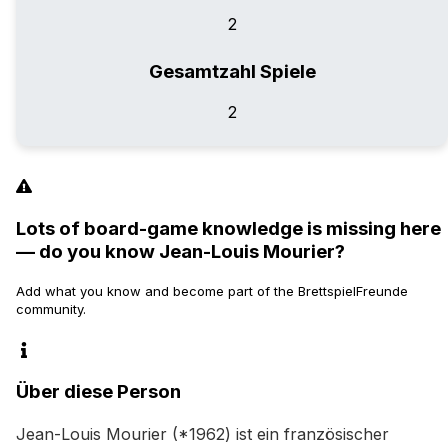
2
Gesamtzahl Spiele
2
Lots of board-game knowledge is missing here
— do you know Jean-Louis Mourier?
Add what you know and become part of the BrettspielFreunde
community.
Über diese Person
Jean-Louis Mourier (*1962) ist ein französischer 