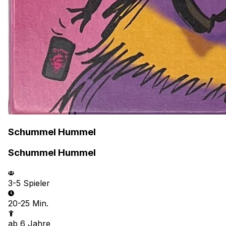
Schummel Hummel
Schummel Hummel
3-5
Spieler
20-25 Min.
ab
6
Jahre