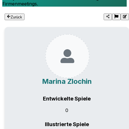
Firmenmeetings.
Zurück
Marina Zlochin
Entwickelte Spiele
0
Illustrierte Spiele