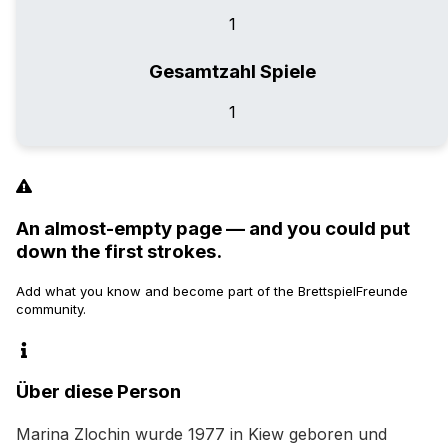
1
Gesamtzahl Spiele
1
An almost-empty page — and you could put
down the first strokes.
Add what you know and become part of the BrettspielFreunde
community.
Über diese Person
Marina Zlochin wurde 1977 in Kiew geboren und 