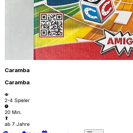
Caramba
Caramba
2-4
Spieler
20 Min.
ab
7
Jahre