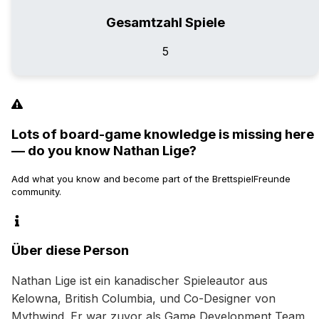
Gesamtzahl Spiele
5
Lots of board-game knowledge is missing here
— do you know Nathan Lige?
Add what you know and become part of the BrettspielFreunde
community.
Über diese Person
Nathan Lige ist ein kanadischer Spieleautor aus 
Kelowna, British Columbia, und Co-Designer von 
Mythwind. Er war zuvor als Game Development Team 