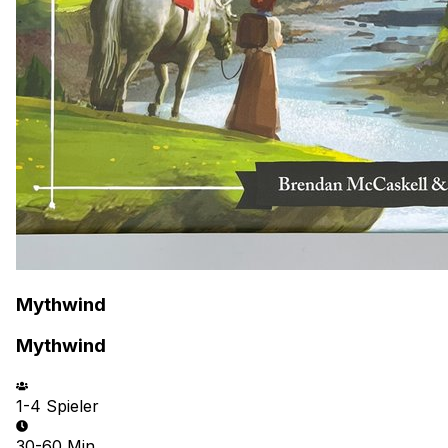
Mythwind
Mythwind
1-4
Spieler
30-60 Min.