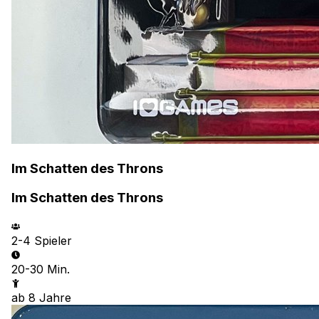
Im Schatten des Throns
Im Schatten des Throns
2-4
Spieler
20-30 Min.
ab
8
Jahre