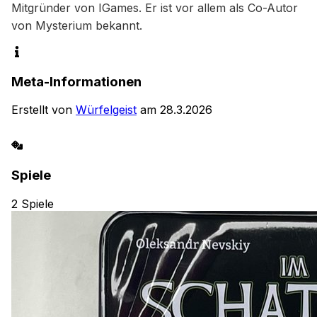
Mitgründer von IGames. Er ist vor allem als Co-Autor 
von Mysterium bekannt.
Meta-Informationen
Erstellt von
Würfelgeist
am
28.3.2026
Spiele
2
Spiele