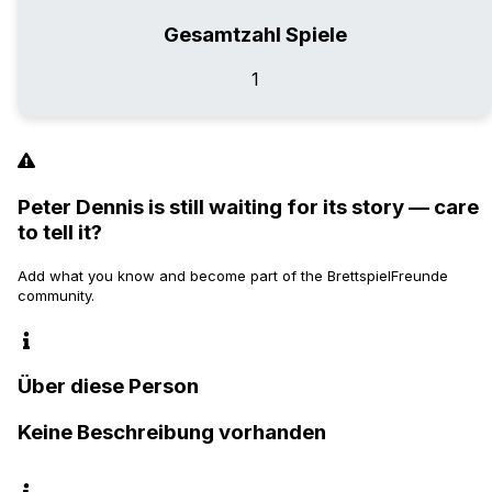
Gesamtzahl Spiele
1
Peter Dennis is still waiting for its story — care
to tell it?
Add what you know and become part of the BrettspielFreunde
community.
Über diese Person
Keine Beschreibung vorhanden