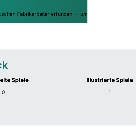
tischen Fabrikarbeiter erfunden — um
ck
elte Spiele
Illustrierte Spiele
0
1