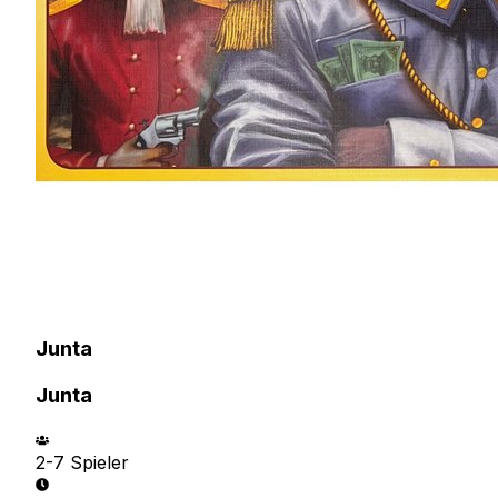
Junta
Junta
2-7
Spieler