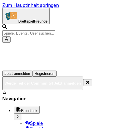
Zum Hauptinhalt springen
Brettspiel
Freunde
Werde Teil der Community!
Erstelle deine Spielesammlung, tritt Events bei und verne
Jetzt anmelden
Registrieren
Werde Teil der Community! Jetzt anmelden
BrettspielFreunde.net befindet sich in der Beta-Phase.
Navigation
Bibliothek
Spiele