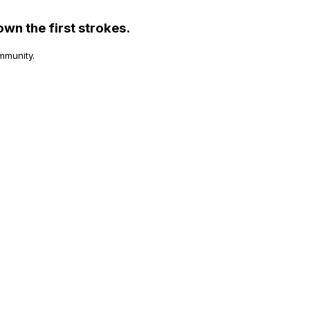
n the first strokes.
mmunity.