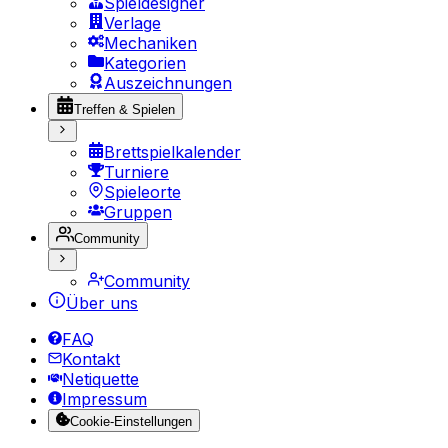
Spieldesigner
Verlage
Mechaniken
Kategorien
Auszeichnungen
Treffen & Spielen
Brettspielkalender
Turniere
Spieleorte
Gruppen
Community
Community
Über uns
FAQ
Kontakt
Netiquette
Impressum
Cookie-Einstellungen