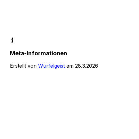
Meta-Informationen
Erstellt von
Würfelgeist
am
28.3.2026