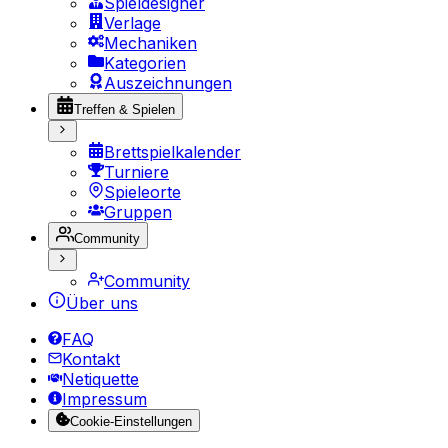
Spieldesigner
Verlage
Mechaniken
Kategorien
Auszeichnungen
Treffen & Spielen
Brettspielkalender
Turniere
Spieleorte
Gruppen
Community
Community
Über uns
FAQ
Kontakt
Netiquette
Impressum
Cookie-Einstellungen