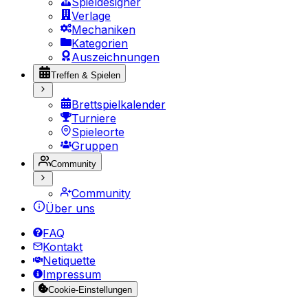
Spieldesigner
Verlage
Mechaniken
Kategorien
Auszeichnungen
Treffen & Spielen
Brettspielkalender
Turniere
Spieleorte
Gruppen
Community
Community
Über uns
FAQ
Kontakt
Netiquette
Impressum
Cookie-Einstellungen