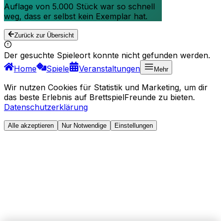
Auflage von 5.000 Stück war so schnell
weg, dass er selbst kein Exemplar hat.
Zurück zur Übersicht
Der gesuchte Spieleort konnte nicht gefunden werden.
Home
Spiele
Veranstaltungen
Mehr
Wir nutzen Cookies für Statistik und Marketing, um dir
das beste Erlebnis auf BrettspielFreunde zu bieten.
Datenschutzerklärung
Alle akzeptieren
Nur Notwendige
Einstellungen